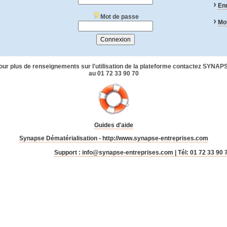
›
Enr
Mot de passe
›
Mot
our plus de renseignements sur l'utilisation de la plateforme contactez SYNAP
au 01 72 33 90 70
Guides d'aide
Synapse Dématérialisation - http://www.synapse-entreprises.com
Support : info@synapse-entreprises.com | Tél: 01 72 33 90 