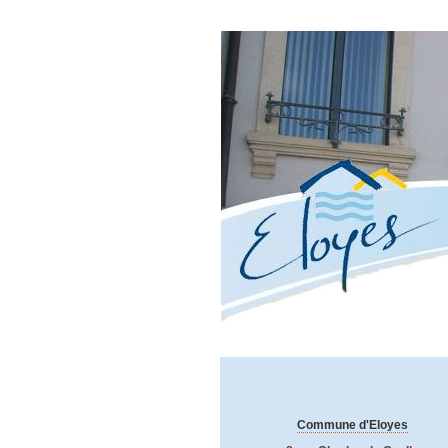
Commune d'Eloyes