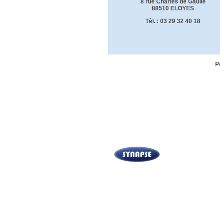
8 rue Charles de Gaulle
88510 ELOYES
Tél. : 03 29 32 40 18
P